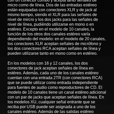
con un conector combo y acepta tanto señales de
micro como de línea. Dos de las entradas estéreo
están equipadas con conectores XLR y de jack al
mismo tiempo, siendo el XLR para las señales de
nivel de mircro y los dos jacks para las señales de
nivel de línea, pudiéndo utilizarse en mono o en
estéreo. Excepto en el modelo de 10 canales, la
función de los otros dos canales estéreo varía
dependiendo del modelo: en el modelo de 20 canales,
los conectores XLR aceptan señales de micrófono y
los dos conectores RCA aceptan señales de línea y
pueden utilizarse tanto en mono como en estéreo.
En los modelos con 16 y 12 canales, los dos
conectores de jack aceptan señales de línea en
estéreo. Además, cada uno de los canales estéreo
cuentan con una entrada 2TR (con conectores RCA)
que se puede utilizar como entrada independiente
para fuentes de audio como reproductores de CD. El
modelo de 10 canales tiene un canal estéreo adicional
con un par de jacks que aceptan señales de línea. En
los modelos XU, cualquier señal entrante que se
reciba por USB puede ser asignada a uno de los
canales estéreo. Además de las salidas estéreo