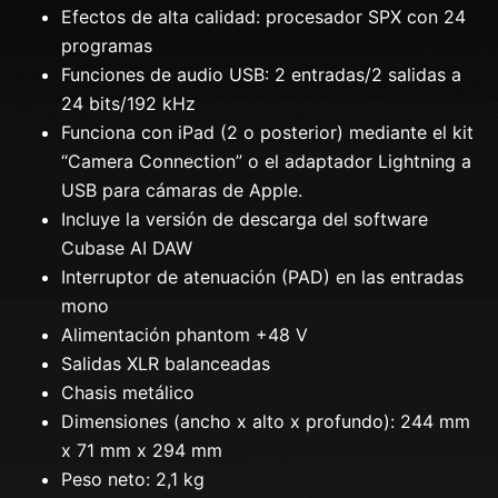
Efectos de alta calidad: procesador SPX con 24
programas
Funciones de audio USB: 2 entradas/2 salidas a
24 bits/192 kHz
Funciona con iPad (2 o posterior) mediante el kit
“Camera Connection” o el adaptador Lightning a
USB para cámaras de Apple.
Incluye la versión de descarga del software
Cubase AI DAW
Interruptor de atenuación (PAD) en las entradas
mono
Alimentación phantom +48 V
Salidas XLR balanceadas
Chasis metálico
Dimensiones (ancho x alto x profundo): 244 mm
x 71 mm x 294 mm
Peso neto: 2,1 kg