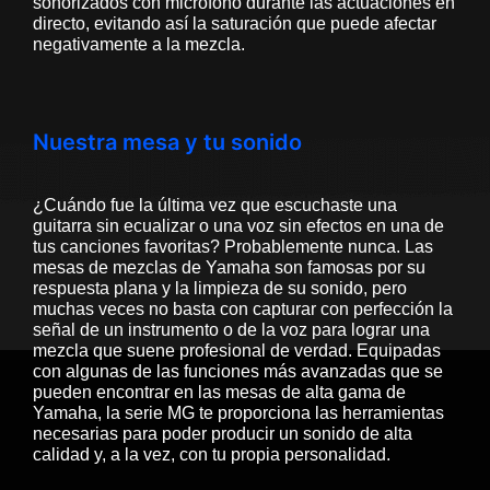
sonorizados con micrófono durante las actuaciones en
directo, evitando así la saturación que puede afectar
negativamente a la mezcla.
Nuestra mesa y tu sonido
¿Cuándo fue la última vez que escuchaste una
guitarra sin ecualizar o una voz sin efectos en una de
tus canciones favoritas? Probablemente nunca. Las
mesas de mezclas de Yamaha son famosas por su
respuesta plana y la limpieza de su sonido, pero
muchas veces no basta con capturar con perfección la
señal de un instrumento o de la voz para lograr una
mezcla que suene profesional de verdad. Equipadas
con algunas de las funciones más avanzadas que se
pueden encontrar en las mesas de alta gama de
Yamaha, la serie MG te proporciona las herramientas
necesarias para poder producir un sonido de alta
calidad y, a la vez, con tu propia personalidad.