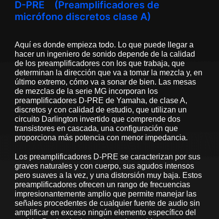
D-PRE (Preamplificadores de
micrófono discretos clase A)
Aquí es donde empieza todo. Lo que puede llegar a
hacer un ingeniero de sonido depende de la calidad
de los preamplificadores con los que trabaja, que
determinan la dirección que va a tomar la mezcla y, en
último extremo, cómo va a sonar de bien. Las mesas
de mezclas de la serie MG incorporan los
preamplificadores D-PRE de Yamaha, de clase A,
discretos y con calidad de estudio, que utilizan un
circuito Darlington invertido que comprende dos
transistores en cascada, una configuración que
proporciona más potencia con menor impedancia.
Los preamplificadores D-PRE se caracterizan por sus
graves naturales y con cuerpo, sus agudos intensos
pero suaves a la vez, y una distorsión muy baja. Estos
preamplificadores ofrecen un rango de frecuencias
impresionantemente amplio que permite manejar las
señales procedentes de cualquier fuente de audio sin
amplificar en exceso ningún elemento específico del