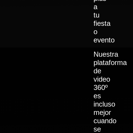
a
tu
fiesta
o
evento
Nuestra
plataforma
de
video
360º
es
incluso
mejor
cuando
se