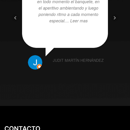
en todo momento el banquete, en
el aperitivo ambientando y luego
poniendo ritmo a cada momento
especial.
... Leer mas
JUDIT MARTÍN HERNÁNDEZ
CONTACTO