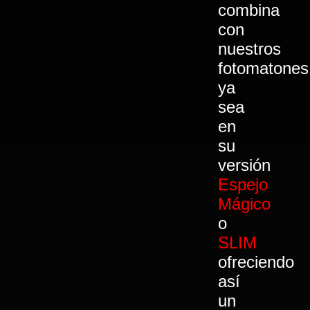
combina
con
nuestros
fotomatones
ya
sea
en
su
versión
Espejo
Mágico
o
SLIM
ofreciendo
así
un