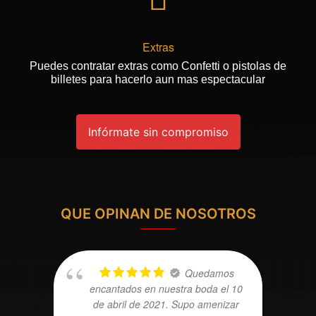
Extras
Puedes contratar extras como Confetti o pistolas de
billetes para hacerlo aun mas espectacular
Infórmate sin compromiso
QUE OPINAN DE NOSOTROS
Quedamos
encantados en nuestra boda el 10
de abril de 2021. Supo amenizar