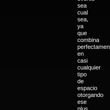
sea
cual
sea,
ya
que
combina
perfectamen
en
casi
cualquier
tipo
de
espacio
otorgando
ese
plus