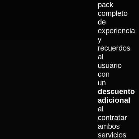
pack
completo
de
experiencia
y
recuerdos
al
usuario
con
un
descuento
adicional
al
contratar
ambos
servicios