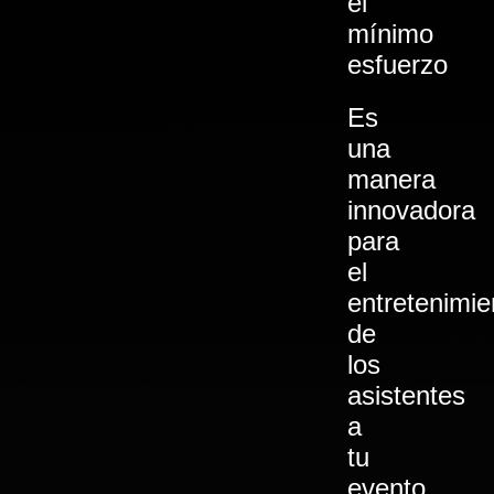
el
mínimo
esfuerzo
Es
una
manera
innovadora
para
el
entretenimie
de
los
asistentes
a
tu
evento