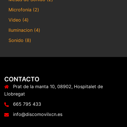
productos
2
Microfonia
2
productos
4
Video
4
productos
4
Iluminacion
4
productos
8
Sonido
8
productos
CONTACTO
Prat de la manta 10, 08902, Hospitalet de
Llobregat
665 795 433
info@discomovilxcn.es