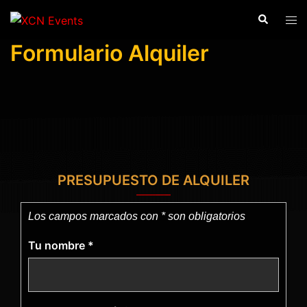
Saltar
Buscar
Alte
al
men
contenido
Formulario Alquiler
PRESUPUESTO DE ALQUILER
Los campos marcados con * son obligatorios
Tu nombre
*