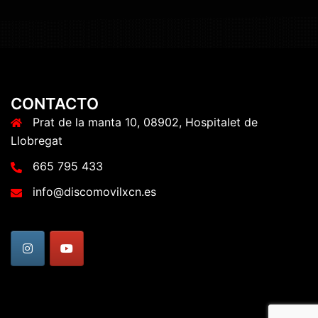
CONTACTO
Prat de la manta 10, 08902, Hospitalet de
Llobregat
665 795 433
info@discomovilxcn.es