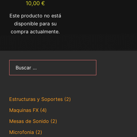
10,00
€
Este producto no está
disponible para su
compra actualmente.
Buscar:
2
Estructuras y Soportes
2
productos
4
Maquinas FX
4
productos
2
Mesas de Sonido
2
productos
2
Microfonia
2