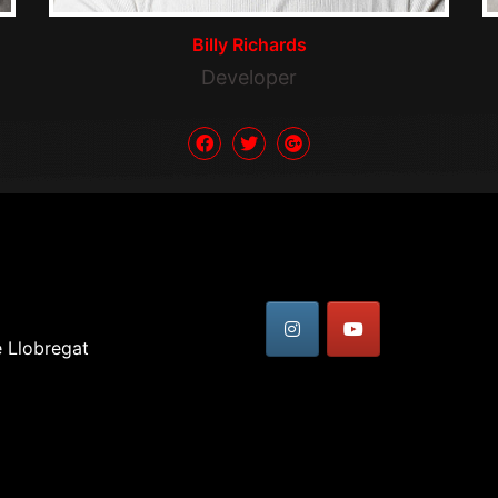
Billy Richards
Developer
e Llobregat