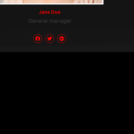
Jane Doe
General manager