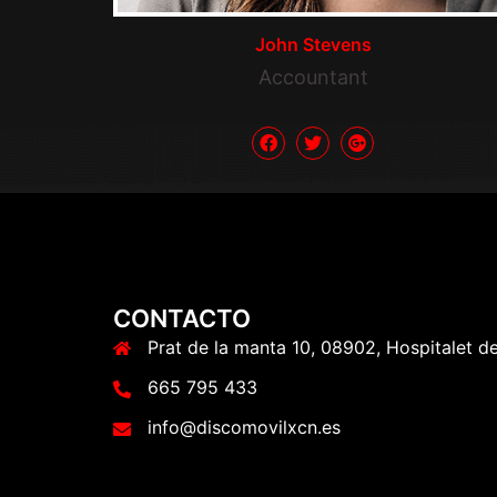
John Stevens
Accountant
CONTACTO
Prat de la manta 10, 08902, Hospitalet d
665 795 433
info@discomovilxcn.es